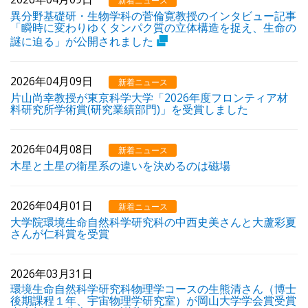
新着ニュース
異分野基礎研・生物学科の菅倫寛教授のインタビュー記事
「瞬時に変わりゆくタンパク質の立体構造を捉え、生命の
謎に迫る」が公開されました
2026年04月09日
新着ニュース
片山尚幸教授が東京科学大学「2026年度フロンティア材
料研究所学術賞(研究業績部門)」を受賞しました
2026年04月08日
新着ニュース
木星と土星の衛星系の違いを決めるのは磁場
2026年04月01日
新着ニュース
大学院環境生命自然科学研究科の中西史美さんと大蘆彩夏
さんが仁科賞を受賞
2026年03月31日
環境生命自然科学研究科物理学コースの生熊清さん（博士
後期課程１年、宇宙物理学研究室）が岡山大学学会賞受賞