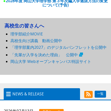
●
2028年度 岡山大学理学部 第３年次編入学選抜方法の変更
について(予告)
高校生の皆さんへ
理学部紹介MOVIE
高校生向け講義 動画公開中
「理学部案内2027」のデジタルパンフレットを公開中
「先輩が入学を決めた理由」 公開中
岡山大学 Webオープンキャンパス特設サイト
NEWS & RELEASE
一覧
NEWS & RELEASE
2026年07月13日